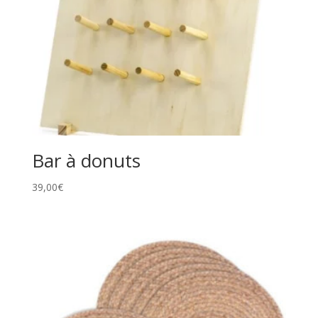
Bar à donuts
39,00
€