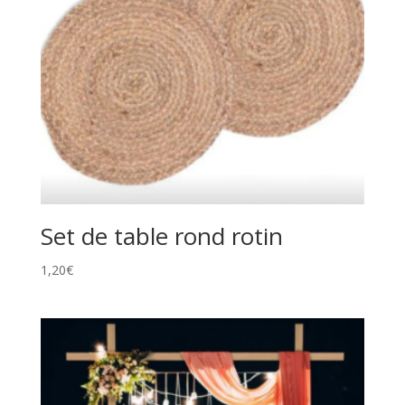
Set de table rond rotin
1,20
€