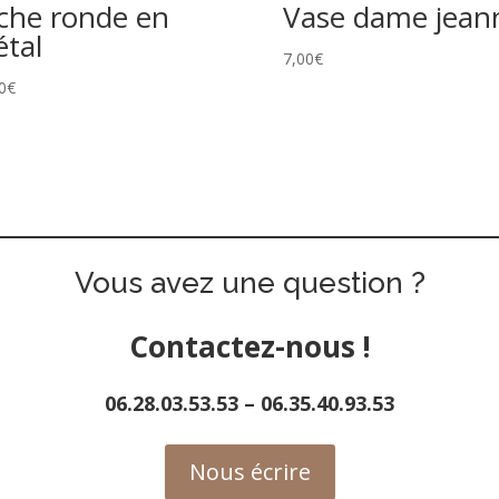
che ronde en
Vase dame jean
tal
7,00
€
0
€
Vous avez une question ?
Contactez-nous !
06.28.03.53.53
–
06.35.40.93.53
Nous écrire