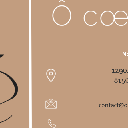
N
1290,
815
contact@o