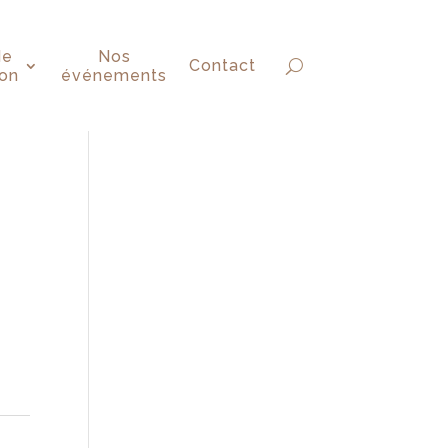
de
Nos
Contact
ion
événements