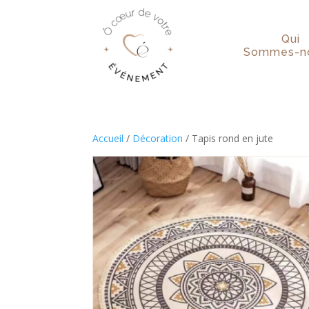
Qui
Sommes-no
Accueil
/
Décoration
/ Tapis rond en jute