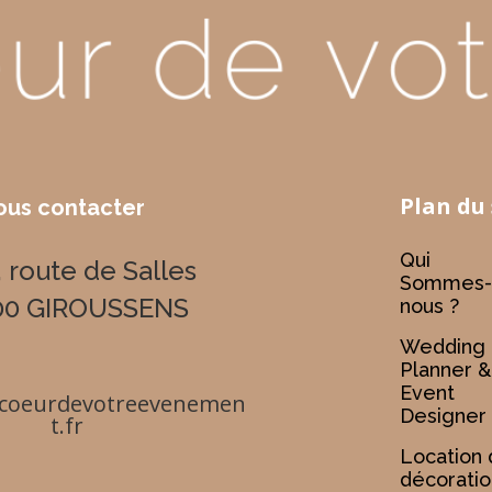
Plan du 
ous contacter
Qui
 route de Salles
Sommes-
00 GIROUSSENS
nous ?
Wedding
Planner &
Event
coeurdevotreevenemen
Designer
t.fr
Location
décoratio