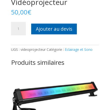
Vidéoprojecteur
50,00
€
quantité
Ajouter au devis
de
Vidéoprojecteur
UGS :
videoprojecteur
Catégorie :
Eclairage et Sono
Produits similaires