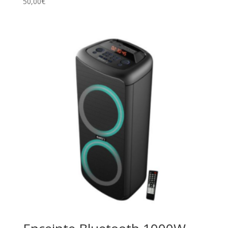
50,00
€