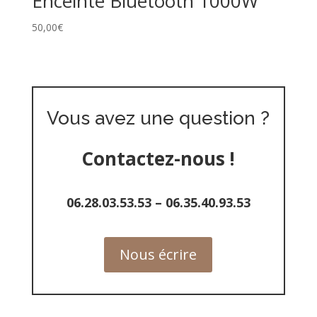
Enceinte Bluetooth 1000W
50,00
€
Vous avez une question ?
Contactez-nous !
06.28.03.53.53
–
06.35.40.93.53
Nous écrire