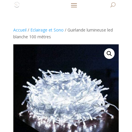
Accueil
/
Eclairage et Sono
/ Guirlande lumineuse led
blanche 100 mètres