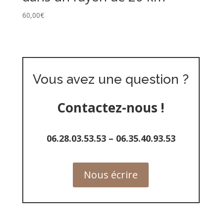
60,00
€
Vous avez une question ?
Contactez-nous !
06.28.03.53.53
–
06.35.40.93.53
Nous écrire