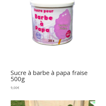
Sucre à barbe à papa fraise
500g
9,00
€