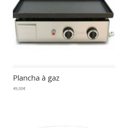
Plancha à gaz
49,00
€