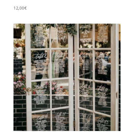
12,00
€