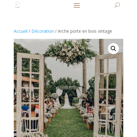
Accueil
/
Décoration
/ Arche porte en bois vintage